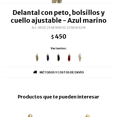
Delantal con peto, bolsillos y
cuello ajustable - Azul marino
MOD 25 NEWMOD 25 NEW AZM
450
$
Variantes:
MÉTODOS Y COSTOS DE ENVÍO
Productos que te pueden interesar