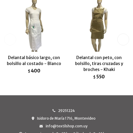
Delantal básico largo, con
Delantal con peto, con
bolsillo al costado - Blanco
bolsillo, tiras cruzadas y
broches - Khaki
400
$
550
$
29251224
Isidoro de María 1716, Montevideo
info@textilshop.com.uy