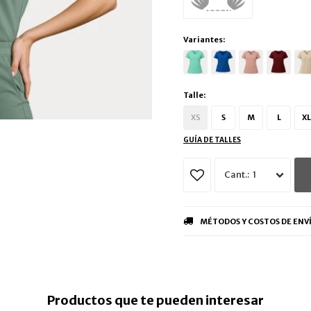
Variantes:
Talle:
XS
S
M
L
XL
GUÍA DE TALLES
1
MÉTODOS Y COSTOS DE ENV
Productos que te pueden interesar