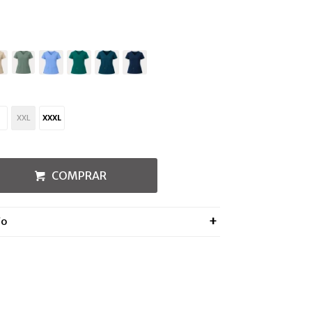
XXL
XXXL
COMPRAR
ÍO