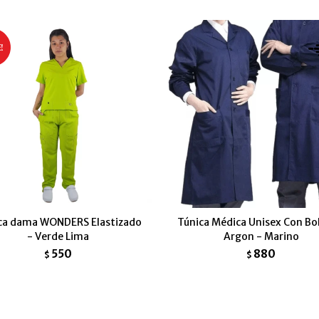
ca dama WONDERS Elastizado
Túnica Médica Unisex Con Bol
- Verde Lima
Argon - Marino
550
880
$
$