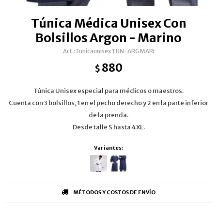
Túnica Médica Unisex Con
Bolsillos Argon - Marino
TunicaunisexTUN-ARGMARI
880
$
Túnica Unisex especial para médicos o maestros.
Cuenta con 3 bolsillos, 1 en el pecho derecho y 2 en la parte inferior
de la prenda.
Desde talle S hasta 4XL.
Variantes:
MÉTODOS Y COSTOS DE ENVÍO