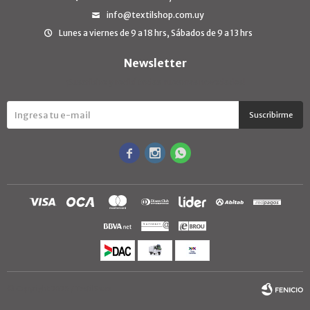
info@textilshop.com.uy
Lunes a viernes de 9 a 18 hrs, Sábados de 9 a 13 hrs
Newsletter
¡Suscribite y recibí todas nuestras novedades!
Suscribirme



© Copyright 2026 / TextilShop