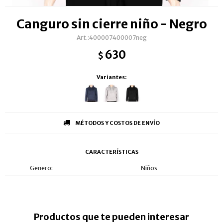
Canguro sin cierre niño - Negro
400007400007neg
630
$
Variantes:
MÉTODOS Y COSTOS DE ENVÍO
CARACTERÍSTICAS
Genero
Niños
Productos que te pueden interesar