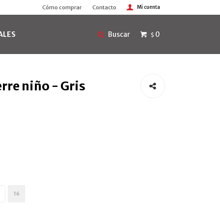
Cómo comprar
Contacto
ALES
0
$
rre niño - Gris
16