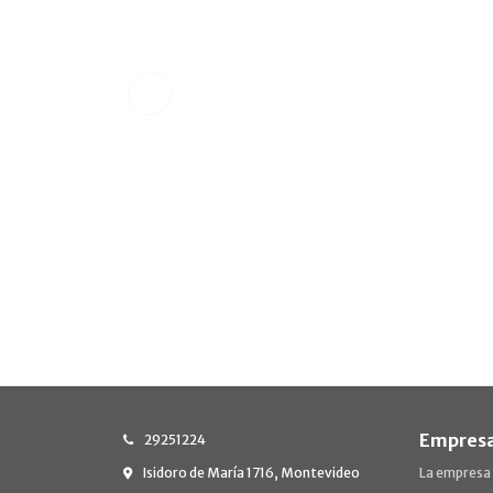
Empres
29251224
Isidoro de María 1716, Montevideo
La empresa