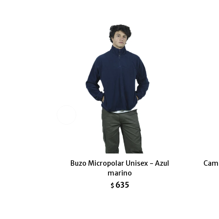
Buzo Micropolar Unisex - Azul
Camp
marino
635
$