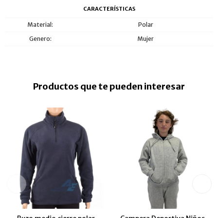
CARACTERÍSTICAS
Material
Polar
Genero
Mujer
Productos que te pueden interesar