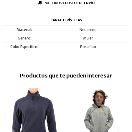
MÉTODOS Y COSTOS DE ENVÍO
CARACTERÍSTICAS
Material
Neopreno
Genero
Mujer
Color Especifico
Rosa fluo
Productos que te pueden interesar