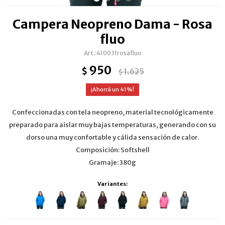
Campera Neopreno Dama - Rosa
fluo
410031rosafluo
950
$
1.625
$
41
Confeccionadas con tela neopreno, material tecnológicamente
preparado para aislar muy bajas temperaturas, generando con su
dorso una muy confortable y cálida sensación de calor.
Composición: Softshell
Gramaje: 380g
Variantes: