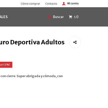
Cómo comprar
Contacto
ALES
0
$
ro Deportiva Adultos
12
con cierre. Super abrigada y cómoda, con