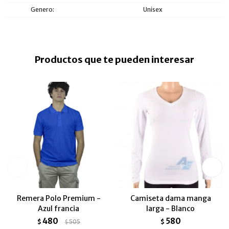
Genero
Unisex
Productos que te pueden interesar
Remera Polo Premium -
Camiseta dama manga
Azul francia
larga - Blanco
480
580
$
505
$
$