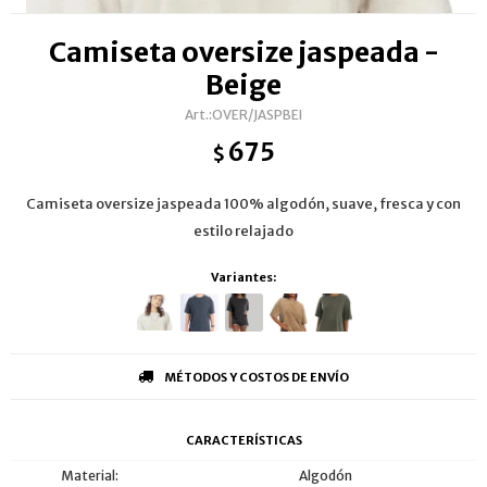
Camiseta oversize jaspeada -
Beige
OVER/JASPBEI
675
$
Camiseta oversize jaspeada 100% algodón, suave, fresca y con
estilo relajado
Variantes:
MÉTODOS Y COSTOS DE ENVÍO
CARACTERÍSTICAS
Material
Algodón