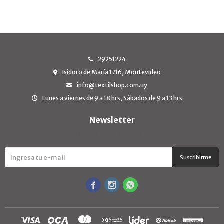
29251224
Isidoro de María 1716, Montevideo
info@textilshop.com.uy
Lunes a viernes de 9 a 18 hrs, Sábados de 9 a 13 hrs
Newsletter
¡Suscribite y recibí todas nuestras novedades!
Suscribirme


