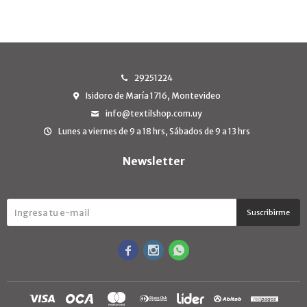
29251224
Isidoro de María 1716, Montevideo
info@textilshop.com.uy
Lunes a viernes de 9 a 18 hrs, Sábados de 9 a 13 hrs
Newsletter
¡Suscribite y recibí todas nuestras novedades!
Suscribirme


