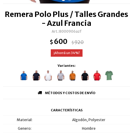
Remera Polo Plus / Talles Grandes
- Azul Francia
8000906azf
600
$
920
$
34
Variantes:
MÉTODOS Y COSTOS DE ENVÍO
CARACTERÍSTICAS
Material
Algodón, Polyester
Genero
Hombre