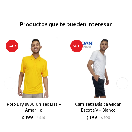
Productos que te pueden interesar
Polo Dry uv30 Unisex Lisa -
Camiseta Básica Gildan
Amarillo
Escote V - Blanco
199
199
$
410
$
390
$
$