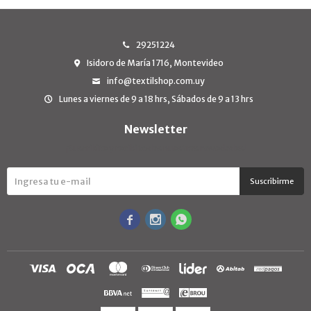
29251224
Isidoro de María 1716, Montevideo
info@textilshop.com.uy
Lunes a viernes de 9 a 18 hrs, Sábados de 9 a 13 hrs
Newsletter
¡Suscribite y recibí todas nuestras novedades!
Suscribirme


