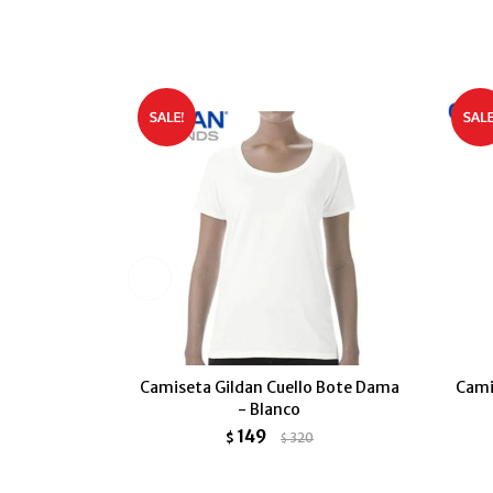
Camiseta Gildan Cuello Bote Dama
Cami
- Blanco
149
$
320
$