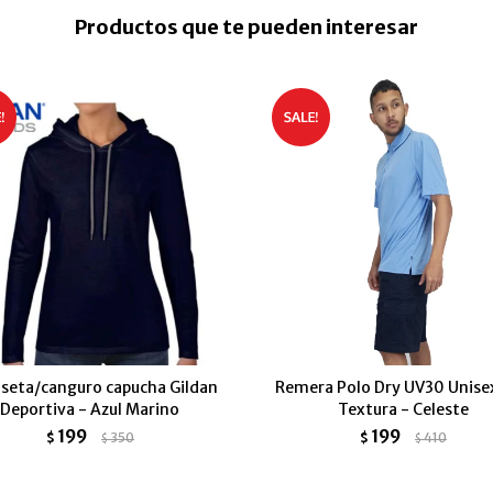
Productos que te pueden interesar
seta/canguro capucha Gildan
Remera Polo Dry UV30 Unise
Deportiva - Azul Marino
Textura - Celeste
199
199
$
350
$
410
$
$