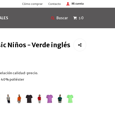
Cómo comprar
Contacto
ALES
0
$
ic Niños - Verde inglés
relación calidad-precio.
 40% poliéster