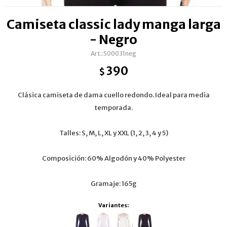
Camiseta classic lady manga larga
- Negro
500031neg
390
$
Clásica camiseta de dama cuello redondo. Ideal para media
temporada.
Talles: S, M, L, XL y XXL (1, 2, 3, 4 y 5)
Composición: 60% Algodón y 40% Polyester
Gramaje: 165g
Variantes: