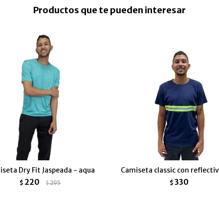
Productos que te pueden interesar
seta Dry Fit Jaspeada - aqua
Camiseta classic con reflecti
220
330
$
295
$
$