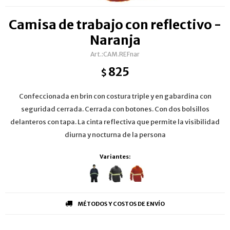
Camisa de trabajo con reflectivo -
Naranja
CAM.REFnar
825
$
Confeccionada en brin con costura triple y en gabardina con
seguridad cerrada. Cerrada con botones. Con dos bolsillos
delanteros con tapa. La cinta reflectiva que permite la visibilidad
diurna y nocturna de la persona
Variantes:
MÉTODOS Y COSTOS DE ENVÍO