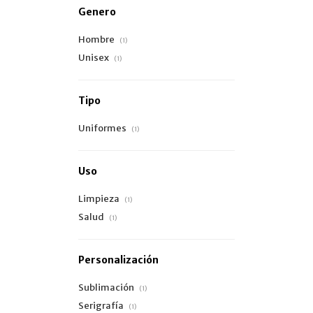
Genero
Hombre
(1)
Unisex
(1)
Tipo
Uniformes
(1)
Uso
Limpieza
(1)
Salud
(1)
Personalización
Sublimación
(1)
Serigrafía
(1)