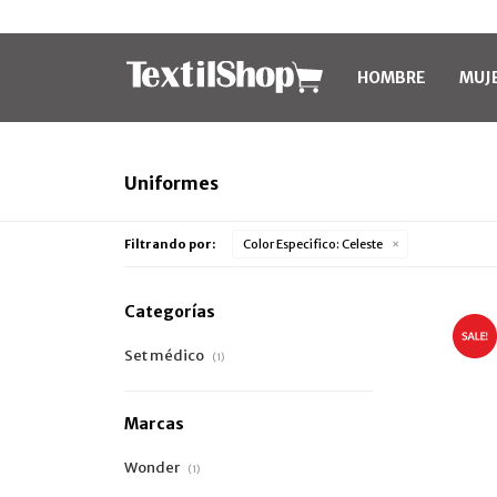
HOMBRE
MUJ
Uniformes
Filtrando por:
Color Especifico:
Celeste
Categorías
Set médico
(1)
Marcas
Wonder
(1)