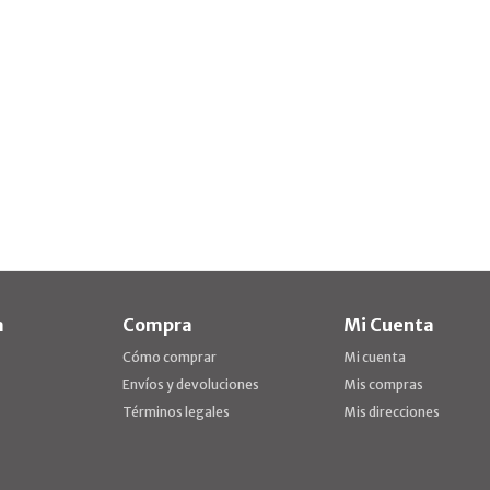
a
Compra
Mi Cuenta
Cómo comprar
Mi cuenta
Envíos y devoluciones
Mis compras
Términos legales
Mis direcciones