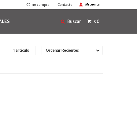
Cómo comprar
Contacto
ALES
0
$
1 artículo
Recientes