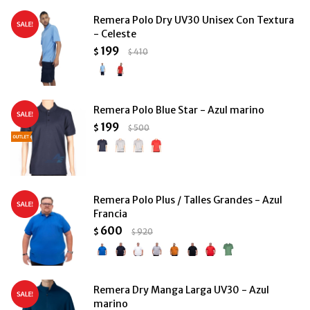
Remera Polo Dry UV30 Unisex Con Textura
- Celeste
199
$
410
$
Remera Polo Blue Star - Azul marino
199
$
500
$
Remera Polo Plus / Talles Grandes - Azul
Francia
600
$
920
$
Remera Dry Manga Larga UV30 - Azul
marino