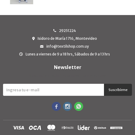
29251224
Isidoro de María 1716, Montevideo
info@textilshop.com.uy
Lunes a viernes de 9 a 18 hrs, Sábados de 9 a 13 hrs
Newsletter
¡Suscribite y recibí todas nuestras novedades!
Suscribirme


