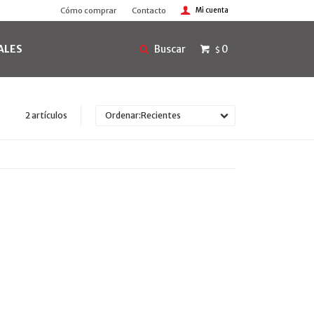
Cómo comprar
Contacto
ALES
0
$
2 artículos
Recientes