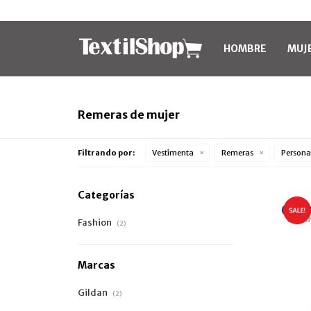
HOMBRE
MUJ
Remeras de mujer
Filtrando por:
Vestimenta
Remeras
Persona
Categorías
Fashion
(2)
Marcas
Gildan
(2)