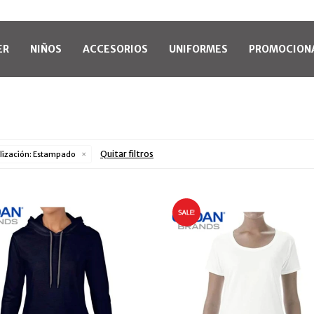
ER
NIÑOS
ACCESORIOS
UNIFORMES
PROMOCION
Quitar filtros
lización:
Estampado