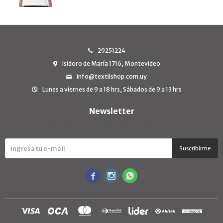
29251224
Isidoro de María 1716, Montevideo
info@textilshop.com.uy
Lunes a viernes de 9 a 18 hrs, Sábados de 9 a 13 hrs
Newsletter
¡Suscribite y recibí todas nuestras novedades!
Suscribirme


