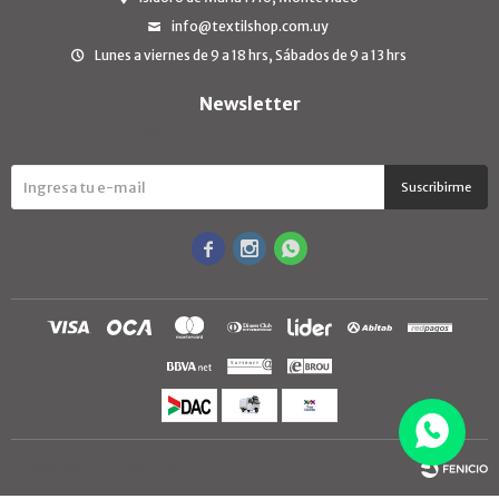
info@textilshop.com.uy
Lunes a viernes de 9 a 18 hrs, Sábados de 9 a 13 hrs
Newsletter
¡Suscribite y recibí todas nuestras novedades!
Suscribirme



© Copyright 2026 / TextilShop