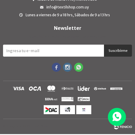
info@textilshop.com.uy
Lunes a viernes de 9 a 18 hrs, Sábados de 9 a 13 hrs
Newsletter
¡Suscribite y recibí todas nuestras novedades!
Suscribirme



© Copyright 2026 / TextilShop