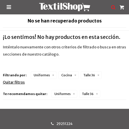

No se han recuperado productos
¡Lo sentimos! No hay productos en esta sección.
Inténtalo nuevamente con otros criterios de filtrado o busca en otras
secciones de nuestro catálogo.
Filtrando por:
Uniformes
Cocina
Talle 36
Quitar filtros
Te recomendamos quitar:
Uniformes
Talle 36
29251224