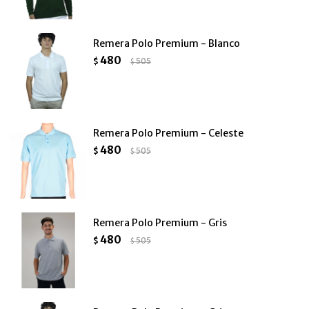
Remera Polo Premium - Blanco
480
$
505
$
Remera Polo Premium - Celeste
480
$
505
$
Remera Polo Premium - Gris
480
$
505
$