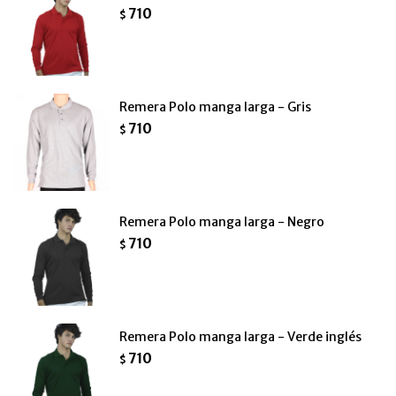
710
$
Remera Polo manga larga - Gris
710
$
Remera Polo manga larga - Negro
710
$
Remera Polo manga larga - Verde inglés
710
$