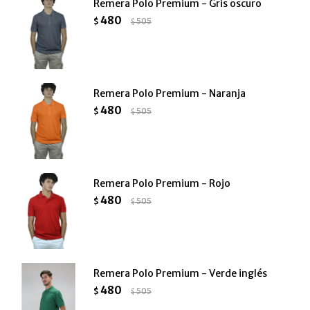
Remera Polo Premium - Gris oscuro
480
$
505
$
Remera Polo Premium - Naranja
480
$
505
$
Remera Polo Premium - Rojo
480
$
505
$
Remera Polo Premium - Verde inglés
480
$
505
$