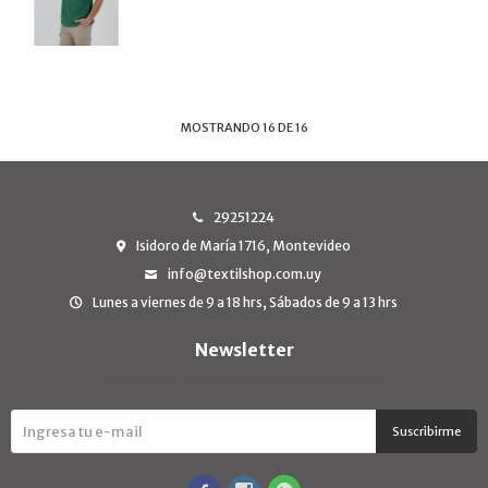
MOSTRANDO
16
DE
16
29251224
Isidoro de María 1716, Montevideo
info@textilshop.com.uy
Lunes a viernes de 9 a 18 hrs, Sábados de 9 a 13 hrs
Newsletter
¡Suscribite y recibí todas nuestras novedades!
Suscribirme