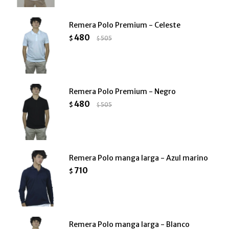
Remera Polo Premium - Celeste
480
$
505
$
Remera Polo Premium - Negro
480
$
505
$
Remera Polo manga larga - Azul marino
710
$
Remera Polo manga larga - Blanco