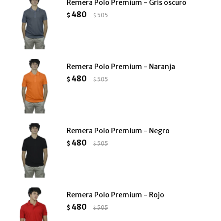
Remera Polo Premium - Gris oscuro
480
$
505
$
Remera Polo Premium - Naranja
480
$
505
$
Remera Polo Premium - Negro
480
$
505
$
Remera Polo Premium - Rojo
480
$
505
$