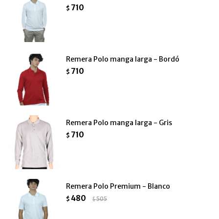
710
$
Remera Polo manga larga - Bordó
710
$
Remera Polo manga larga - Gris
710
$
Remera Polo Premium - Blanco
480
$
505
$