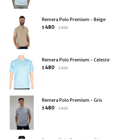
Remera Polo Premium - Beige
480
$
505
$
Remera Polo Premium - Celeste
480
$
505
$
Remera Polo Premium - Gris
480
$
505
$