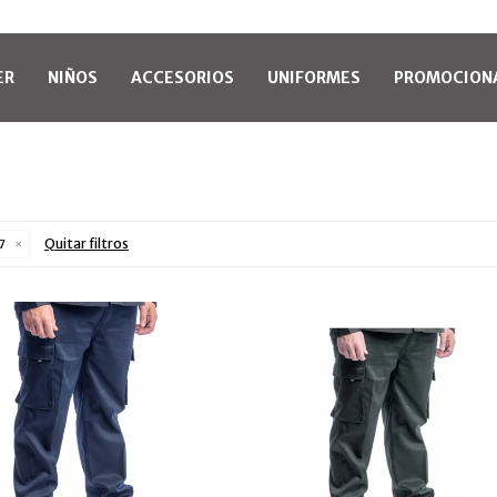
ER
NIÑOS
ACCESORIOS
UNIFORMES
PROMOCION
Quitar filtros
 7