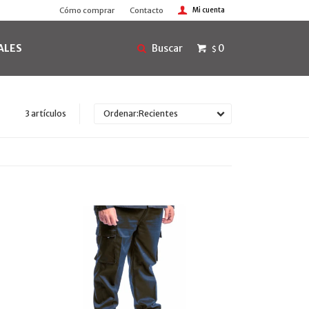
Cómo comprar
Contacto
ALES
0
$
3 artículos
Recientes