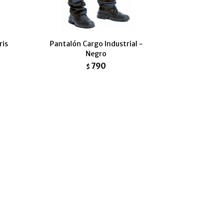
ris
Pantalón Cargo Industrial -
Negro
790
$