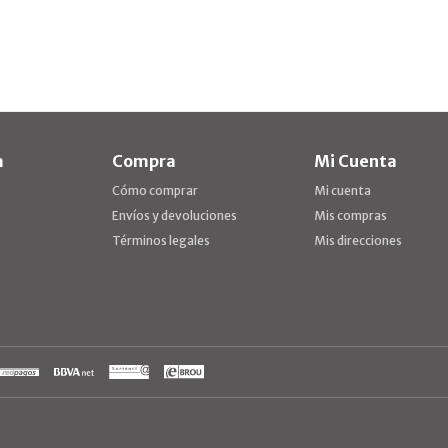
a
Compra
Mi Cuenta
Cómo comprar
Mi cuenta
Envíos y devoluciones
Mis compras
Términos legales
Mis direcciones