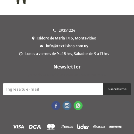
29251224
Isidoro de María 1716, Montevideo
info@textilshop.com.uy
Lunes a viernes de 9 a 18 hrs, Sábados de 9 a 13 hrs
Newsletter
¡Suscribite y recibí todas nuestras novedades!
Suscribirme


