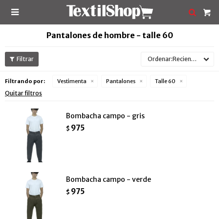

Pantalones de hombre - talle 60
Recientes
Filtrando por:
Vestimenta
Pantalones
Talle 60
Quitar filtros
Bombacha campo - gris
975
$
Bombacha campo - verde
975
$