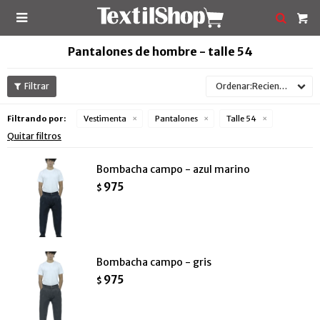

Pantalones de hombre - talle 54
Recientes
Filtrando por:
Vestimenta
Pantalones
Talle 54
Quitar filtros
Bombacha campo - azul marino
975
$
Bombacha campo - gris
975
$