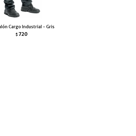
lón Cargo Industrial - Gris
720
$