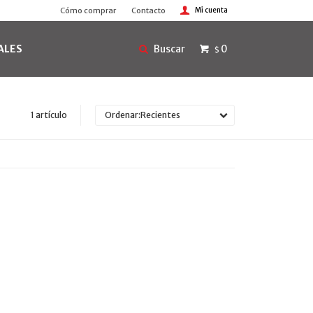
Cómo comprar
Contacto
ALES
0
$
1 artículo
Recientes