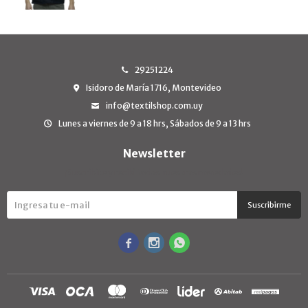
29251224
Isidoro de María 1716, Montevideo
info@textilshop.com.uy
Lunes a viernes de 9 a 18 hrs, Sábados de 9 a 13 hrs
Newsletter
¡Suscribite y recibí todas nuestras novedades!
Suscribirme


