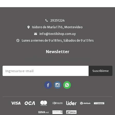
29251224
Isidoro de María 1716, Montevideo
info@textilshop.com.uy
Lunes a viernes de 9 a 18 hrs, Sábados de 9 a 13 hrs
Newsletter
¡Suscribite y recibí todas nuestras novedades!
Suscribirme


