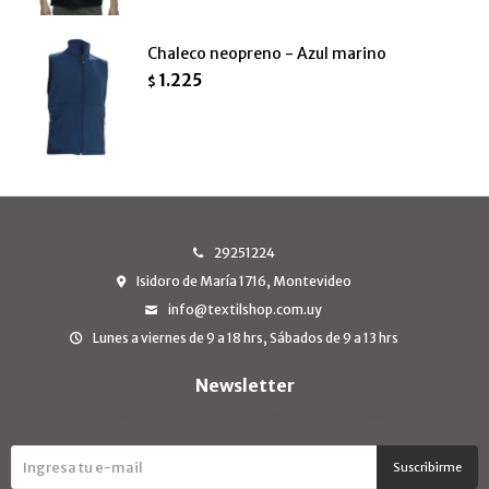
Chaleco neopreno - Azul marino
1.225
$
29251224
Isidoro de María 1716, Montevideo
info@textilshop.com.uy
Lunes a viernes de 9 a 18 hrs, Sábados de 9 a 13 hrs
Newsletter
¡Suscribite y recibí todas nuestras novedades!
Suscribirme