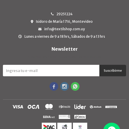
29251224
Isidoro de María 1716, Montevideo
info@textilshop.com.uy
Lunes a viernes de 9 a 18 hrs, Sábados de 9 a 13 hrs
Newsletter
¡Suscribite y recibí todas nuestras novedades!
Suscribirme


