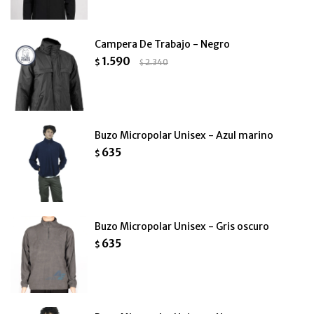
Campera De Trabajo - Negro
1.590
$
2.340
$
Buzo Micropolar Unisex - Azul marino
635
$
Buzo Micropolar Unisex - Gris oscuro
635
$