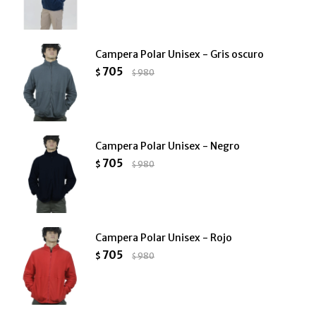
Campera Polar Unisex - Gris oscuro
705
$
980
$
Campera Polar Unisex - Negro
705
$
980
$
Campera Polar Unisex - Rojo
705
$
980
$