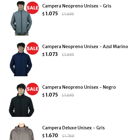
Campera Neopreno Unisex - Gris
1.075
$
1.695
$
Campera Neopreno Unisex - Azul Marino
1.073
$
1.695
$
Campera Neopreno Unisex - Negro
1.075
$
1.695
$
Campera Deluxe Unisex - Gris
1.670
$
1.760
$