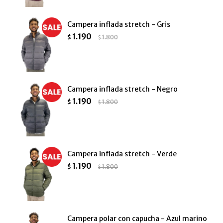
Campera inflada stretch - Gris
1.190
$
1.800
$
Campera inflada stretch - Negro
1.190
$
1.800
$
Campera inflada stretch - Verde
1.190
$
1.800
$
Campera polar con capucha - Azul marino