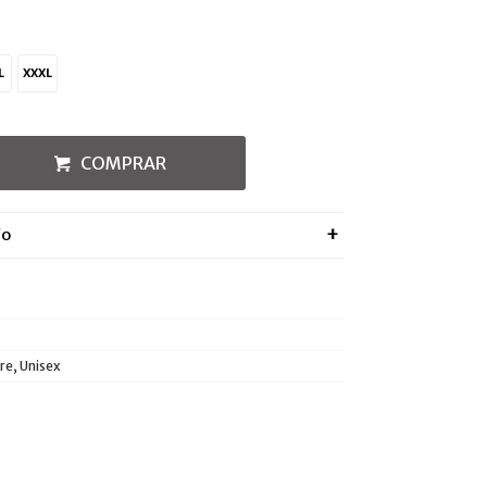
L
XXXL
COMPRAR
ÍO
e, Unisex