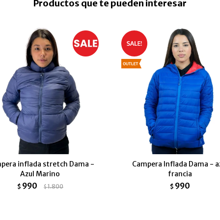
Productos que te pueden interesar
pera inflada stretch Dama -
Campera Inflada Dama - a
Azul Marino
francia
990
990
$
1.800
$
$