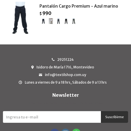
Pantalón Cargo Premium - Azul marino
990
$
29251224
Isidoro de María 1716, Montevideo
info@textilshop.com.uy
Lunes a viernes de 9 a 18 hrs, Sábados de 9 a 13 hrs
Newsletter
¡Suscribite y recibí todas nuestras novedades!
Suscribirme