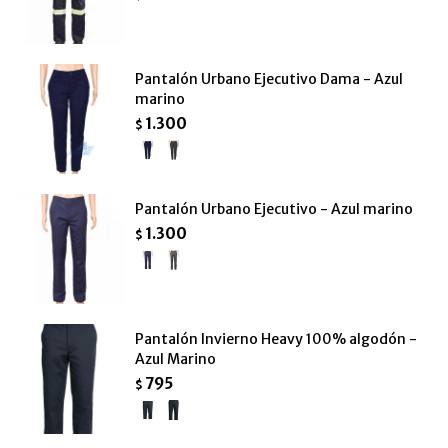
Pantalón Urbano Ejecutivo Dama - Azul
marino
1.300
$
Pantalón Urbano Ejecutivo - Azul marino
1.300
$
Pantalón Invierno Heavy 100% algodón -
Azul Marino
795
$