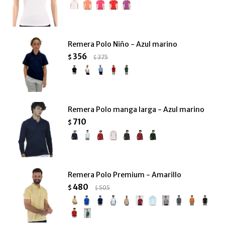
Remera Polo Niño - Azul marino
356
$
375
$
Remera Polo manga larga - Azul marino
710
$
Remera Polo Premium - Amarillo
480
$
505
$