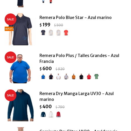
Remera Polo Blue Star - Azul marino
199
$
500
$
Remera Polo Plus / Talles Grandes - Azul
Francia
600
$
920
$
Remera Dry Manga Larga UV30 - Azul
marino
400
$
790
$