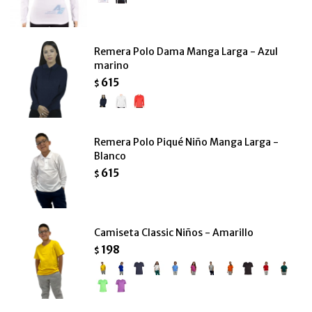
Remera Polo Dama Manga Larga - Azul
marino
615
$
Remera Polo Piqué Niño Manga Larga -
Blanco
615
$
Camiseta Classic Niños - Amarillo
198
$