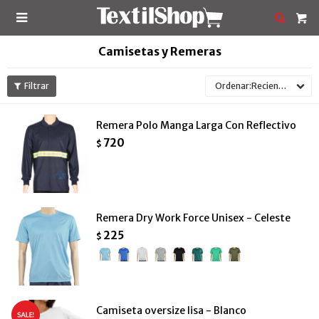

Camisetas y Remeras
Recientes
Remera Polo Manga Larga Con Reflectivo
720
$
Remera Dry Work Force Unisex - Celeste
225
$
Camiseta oversize lisa - Blanco