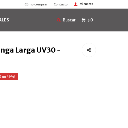
Cómo comprar
Contacto
ALES
0
$
nga Larga UV30 -
49