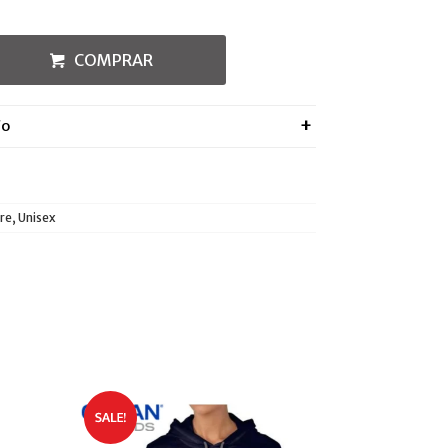
COMPRAR
ÍO
e, Unisex