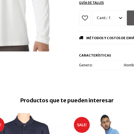
GUÍA DE TALLES
1
MÉTODOS Y COSTOS DE ENV
CARACTERÍSTICAS
Genero
Hombr
Productos que te pueden interesar