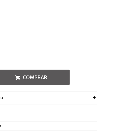
COMPRAR
ÍO
x