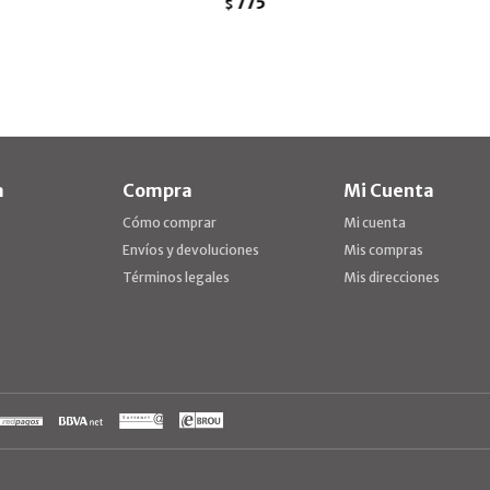
775
$
a
Compra
Mi Cuenta
Cómo comprar
Mi cuenta
Envíos y devoluciones
Mis compras
Términos legales
Mis direcciones