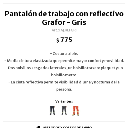
Pantalón de trabajo con reflectivo
Grafor - Gris
FAJ.REFGRI
775
$
- Costura triple.
- Media cintura elastizada que permite mayor confort y movilidad.
- Dos bolsillos sesgados laterales, un bolsillo trasero plaquet y un
bolsillo metro.
- La cinta reflectiva permite visibilidad diurna y nocturna de la
persona.
Variantes:
MÉTODOS Y COSTOS DE ENVÍO