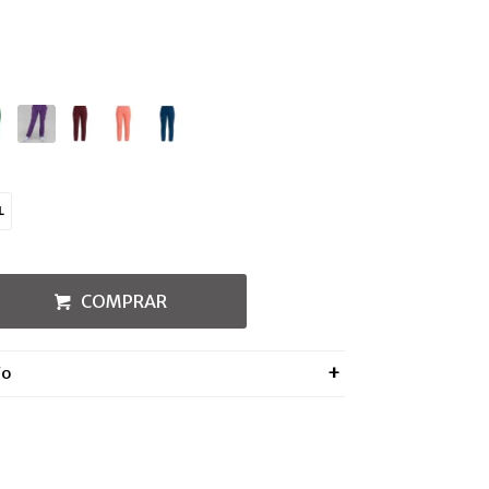
L
COMPRAR
ÍO