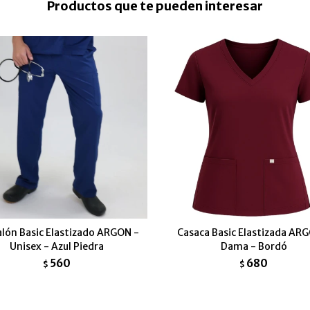
Productos que te pueden interesar
lón Basic Elastizado ARGON -
Casaca Basic Elastizada AR
Unisex - Azul Piedra
Dama - Bordó
560
680
$
$