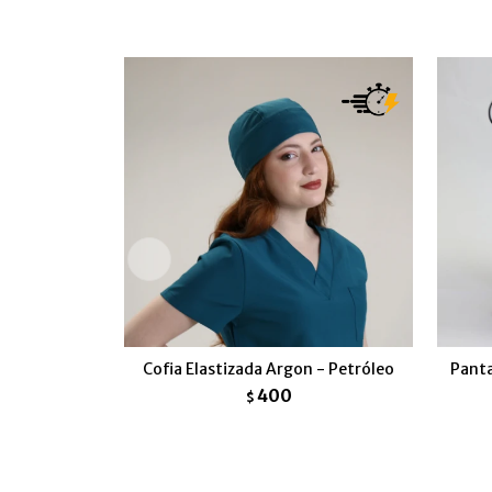
Cofia Elastizada Argon - Petróleo
Panta
400
$