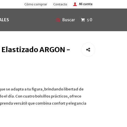
Cómo comprar
Contacto
ALES
0
$
 Elastizado ARGON -
ue se adapta a tu figura, brindando libertad de
el día. Con cuatro bolsillos prácticos, ofrece
a prenda versátil que combina confort y elegancia