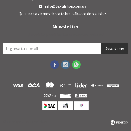
info@textilshop.com.uy
Lunes a viernes de 9 a 18 hrs, Sábados de 9 a 13 hrs
Newsletter
¡Suscribite y recibí todas nuestras novedades!
Suscribirme



© Copyright 2026 / TextilShop