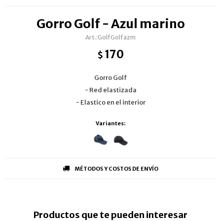
Gorro Golf - Azul marino
GolfGolfazm
170
$
Gorro Golf
- Red elastizada
- Elastico en el interior
Variantes:
MÉTODOS Y COSTOS DE ENVÍO
Productos que te pueden interesar