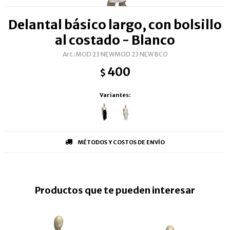
Delantal básico largo, con bolsillo
al costado - Blanco
MOD 23 NEWMOD 23 NEW BCO
400
$
Variantes:
MÉTODOS Y COSTOS DE ENVÍO
Productos que te pueden interesar