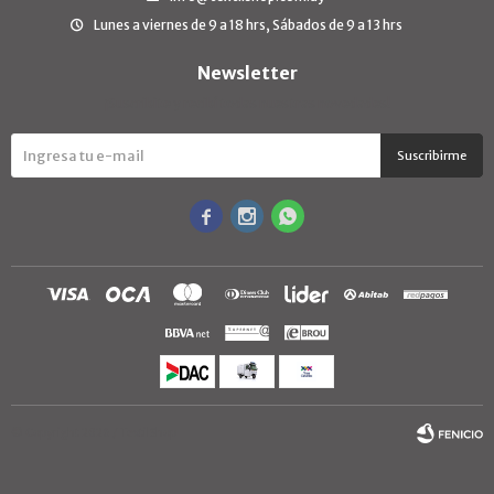
Lunes a viernes de 9 a 18 hrs, Sábados de 9 a 13 hrs
Newsletter
¡Suscribite y recibí todas nuestras novedades!
Suscribirme



© Copyright 2026 / TextilShop