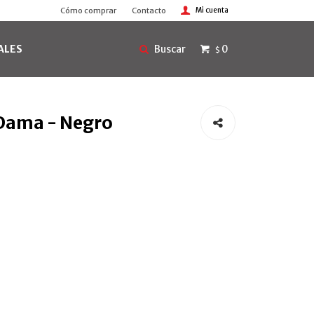
Cómo comprar
Contacto
ALES
0
$
 Dama - Negro