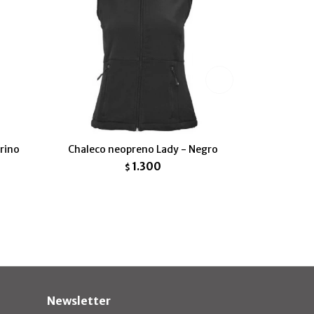
rino
Chaleco neopreno Lady - Negro
1.300
$
Newsletter