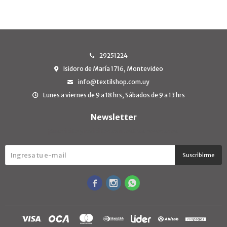
29251224
Isidoro de María 1716, Montevideo
info@textilshop.com.uy
Lunes a viernes de 9 a 18 hrs, Sábados de 9 a 13 hrs
Newsletter
¡Suscribite y recibí todas nuestras novedades!
Suscribirme


