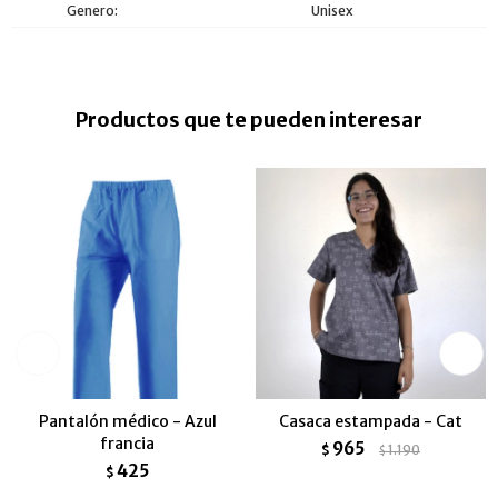
Genero
Unisex
Productos que te pueden interesar
Pantalón médico - Azul
Casaca estampada - Cat
francia
965
$
1.190
$
425
$