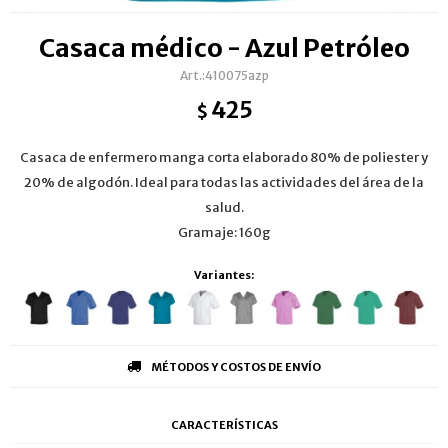
Casaca médico - Azul Petróleo
410075azp
425
$
Casaca de enfermero manga corta elaborado 80% de poliester y
20% de algodón. Ideal para todas las actividades del área de la
salud.
Gramaje: 160g
Variantes:
MÉTODOS Y COSTOS DE ENVÍO
CARACTERÍSTICAS