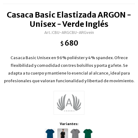
Casaca Basic Elastizada ARGON -
Unisex - Verde Inglés
CBU-ARGCBU-ARGvein
680
$
Casaca Basic Unisex en 96% poliéster y 4% spandex. Ofrece
flexibilidad y comodidad con tres bolsillos y porta gafete. Se
adapta a tu cuerpo y mantiene lo esencial al alcance, ideal para
profesionales que valoran funcionalidad y libertad de movimiento.
Variantes: