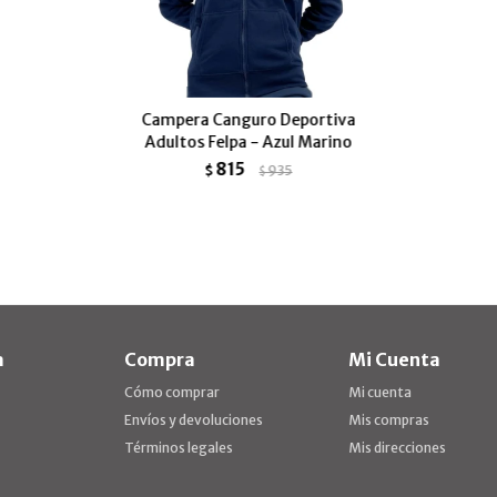
Campera Canguro Deportiva
Adultos Felpa - Azul Marino
815
$
935
$
a
Compra
Mi Cuenta
Cómo comprar
Mi cuenta
Envíos y devoluciones
Mis compras
Términos legales
Mis direcciones