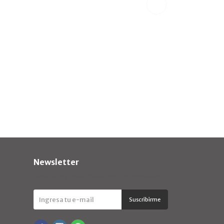
Newsletter
¡Suscribite y recibí todas nuestras novedades!
Suscribirme