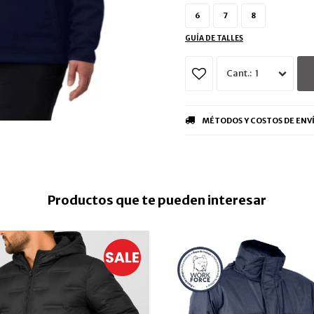
6
7
8
GUÍA DE TALLES
1
MÉTODOS Y COSTOS DE ENV
Productos que te pueden interesar