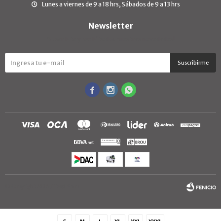
Lunes a viernes de 9 a 18 hrs, Sábados de 9 a 13 hrs
Newsletter
¡Suscribite y recibí todas nuestras novedades!
Suscribirme



© Copyright 2026 / TextilShop