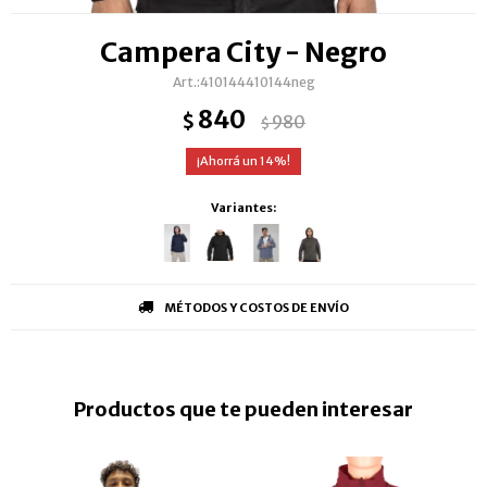
Campera City - Negro
410144410144neg
840
$
980
$
14
Variantes:
MÉTODOS Y COSTOS DE ENVÍO
Productos que te pueden interesar